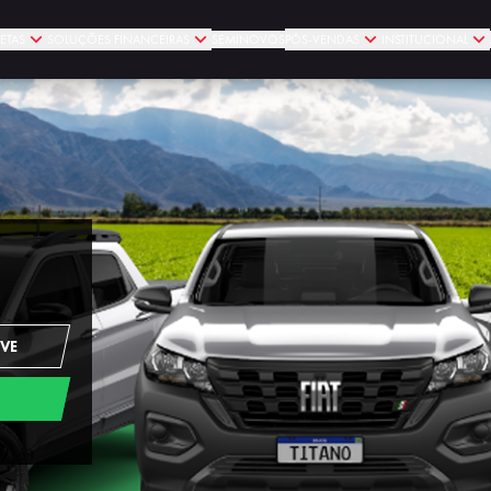
ETAS
SOLUÇÕES FINANCEIRAS
SEMINOVOS
PÓS-VENDAS
INSTITUCIONAL
IVE