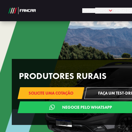
OFERTAS
NOVOS
VENDAS DIR
PRODUTORES RURAIS
SOLICITE UMA COTAÇÃO
FAÇA UM TEST-DR
NEGOCIE PELO WHATSAPP