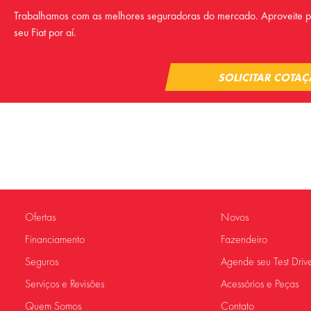
Trabalhamos com as melhores seguradoras do mercado. Aproveite pa
seu Fiat por aí.
SOLICITAR COTA
Ofertas
Novos
Financiamento
Fazendeiro
Seguros
Agende seu Test Driv
Serviços e Revisões
Acessórios e Peças
Quem Somos
Contato