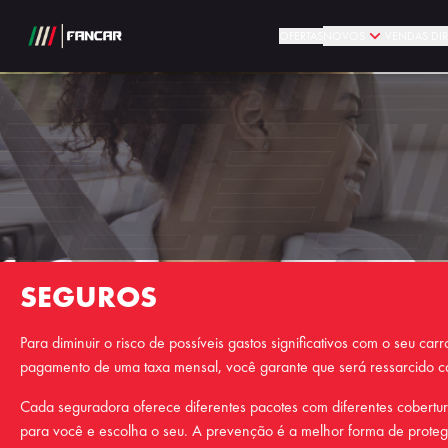
OFERTAS
NOVOS
VENDAS DIR
SEGUROS
Para diminuir o risco de possíveis gastos significativos com o seu car
pagamento de uma taxa mensal, você garante que será ressarcido c
Cada seguradora oferece diferentes pacotes com diferentes cobertu
para você e escolha o seu. A prevenção é a melhor forma de proteger