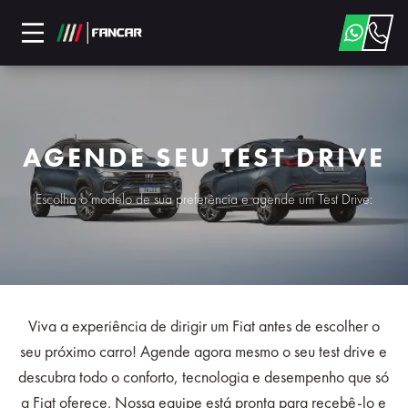
AGENDE SEU TEST DRIVE
Escolha o modelo de sua preferência e agende um Test Drive:
Viva a experiência de dirigir um Fiat antes de escolher o
seu próximo carro! Agende agora mesmo o seu test drive e
descubra todo o conforto, tecnologia e desempenho que só
a Fiat oferece. Nossa equipe está pronta para recebê-lo e