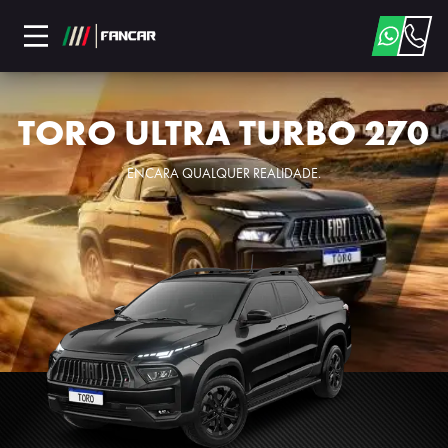
TORO ULTRA TURBO 270
ENCARA QUALQUER REALIDADE.