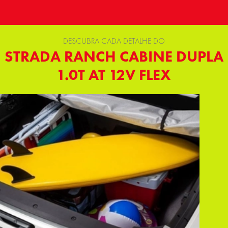
DESCUBRA CADA DETALHE DO
STRADA RANCH CABINE DUPLA
1.0T AT 12V FLEX