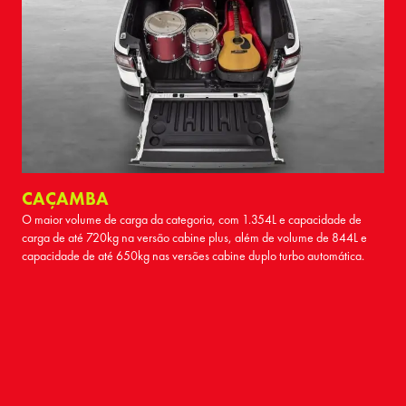
CAÇAMBA
O maior volume de carga da categoria, com 1.354L e capacidade de
carga de até 720kg na versão cabine plus, além de volume de 844L e
capacidade de até 650kg nas versões cabine duplo turbo automática.