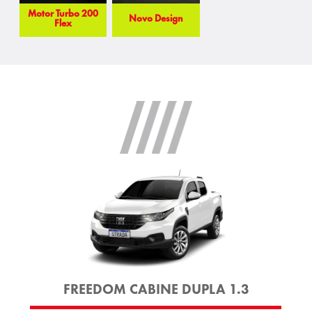
Motor Turbo 200
Novo Design
Flex
FREEDOM CABINE DUPLA 1.3