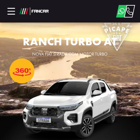
RANCH TURBO AT
NOVA FIAT STRADA COM MOTOR TURBO