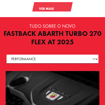
VER MAIS
TUDO SOBRE O NOVO
FASTBACK ABARTH TURBO 270
FLEX AT 2025