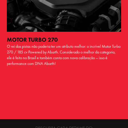
MOTOR TURBO 270
O rei das pistas não poderia ter um atributo melhor: o incrível Motor Turbo
270 / 185 cv Powered by Abarth. Considerado o melhor da categoria,
ele é feito no Brasil e também conta com nova calibração – isso é
performance com DNA Abarth!