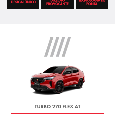
DIREÇÃO
TECNOLOGIA DE
DESIGN ÚNICO
PROVOCANTE
PONTA
TURBO 270 FLEX AT