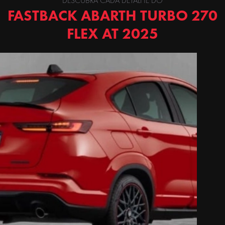
DESCUBRA CADA DETALHE DO
FASTBACK ABARTH TURBO 270
FLEX AT 2025