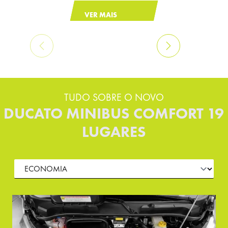
VER MAIS
TUDO SOBRE O NOVO
DUCATO MINIBUS COMFORT 19
LUGARES