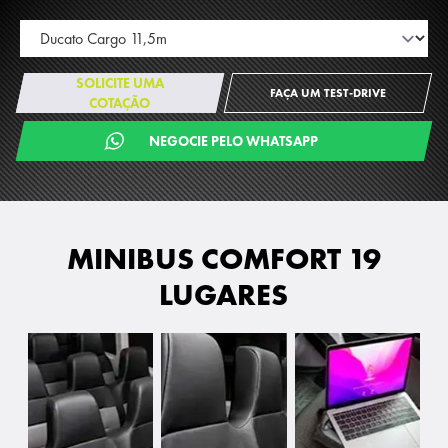
SOLICITE UMA
FAÇA UM TEST-DRIVE
COTAÇÃO
NEGOCIE PELO WHATSAPP
MINIBUS COMFORT 19
LUGARES