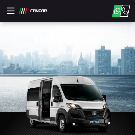
FIAT DUCATO
QUEM CONHECE RECONHECE